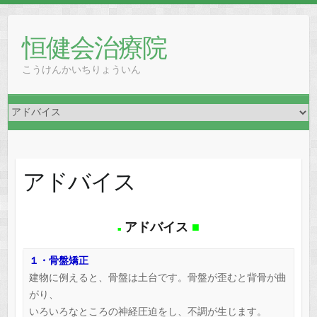
恒健会治療院
こうけんかいちりょういん
アドバイス
アドバイス
■
■
１・骨盤矯正
建物に例えると、骨盤は土台です。骨盤が歪むと背骨が曲
がり、
いろいろなところの神経圧迫をし、不調が生じます。