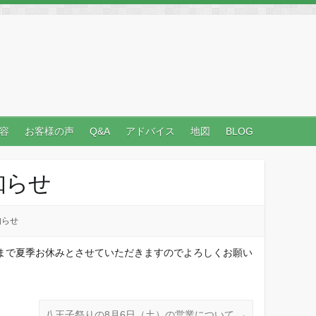
容
お客様の声
Q&A
アドバイス
地図
BLOG
知らせ
知らせ
火）まで夏季お休みとさせていただきますのでよろしくお願い
八王子祭りの8月6日（土）の営業について
→