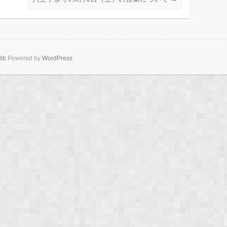
lib
Powered by
WordPress