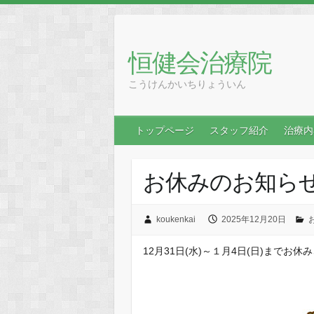
恒健会治療院
こうけんかいちりょういん
トップページ
スタッフ紹介
治療内
お休みのお知ら
koukenkai
2025年12月20日
12月31日(水)～１月4日(日)までお