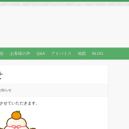
容
お客様の声
Q&A
アドバイス
地図
BLOG
せ
お知らせ
休みさせていただきます。