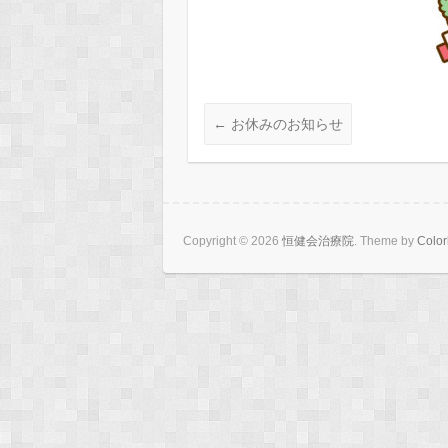
←
お休みのお知らせ
Copyright © 2026
恒健会治療院
. Theme by
Color