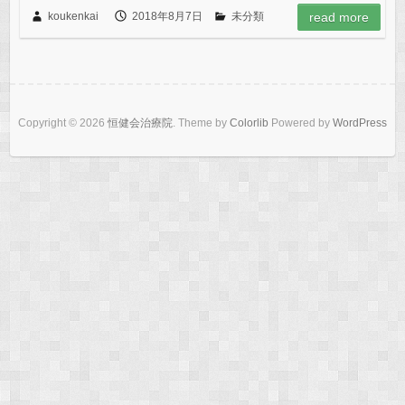
koukenkai
2018年8月7日
未分類
read more
Copyright © 2026
恒健会治療院
. Theme by
Colorlib
Powered by
WordPress